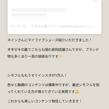
#シモフル 下北沢古着メディア(@shimofuru)がシェアした投稿
ネインさんにマイファブシューズ紹介いただきました！
オオゼキの裏でこちらも隠れ家的店舗さんですが、ブランド
物も多くあり一見の価値ありです
シモフルももうすぐインスタが1万人！
色々と動画のコンテンツは模索中ですが、最近シモフルを知
ってくれている方が増えてきている実感です
これからも楽しいコンテンツ発信していきます！