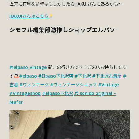
直営に在庫ない時はもしかしたらHAKUIさんにあるかも〜
HAKUIさんはこちら
シモフル編集部激推しショップエルパソ
@elpaso_vintage
新店の行き方です！ご来店お待ちしてま
す
#elpaso
#Elpaso下北沢店
#下北沢
#下北沢古着屋
#
古着
#ヴィンテージ
#ヴィンテージショップ
#Vintage
#Vintageshop
#elpaso下北沢
♬ sonido original –
Mafer