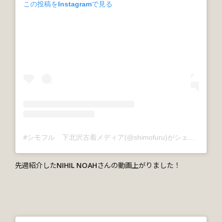
この投稿をInstagramで見る
#シモフル 下北沢古着メディア(@shimofuru)がシェアした投稿
先週紹介したNIHIL NOAHさんの動画上がりました！