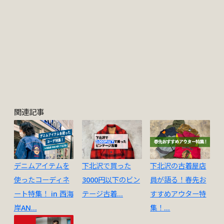
関連記事
デニムアイテムを
下北沢で買った
下北沢の古着屋店
使ったコーディネ
3000円以下のビン
員が語る！春先お
ート特集！ in 西海
テージ古着...
すすめアウター特
岸AN...
集！...