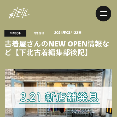
2024年03月22日
特集記事
古着情報
古着屋さんのNEW OPEN情報な
ど【下北古着編集部後記】