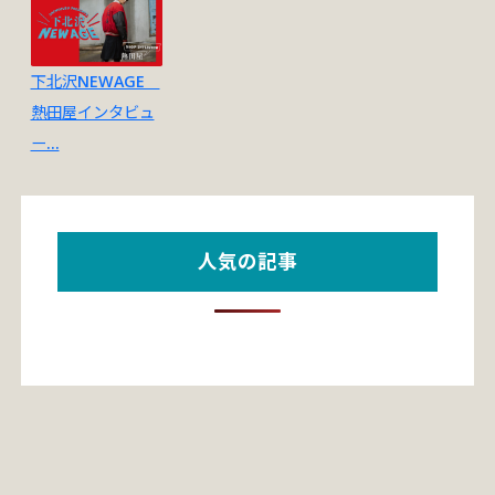
下北沢NEWAGE
熱田屋インタビュ
ー...
人気の記事