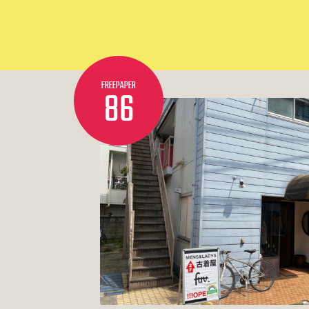
FREEPAPER
86