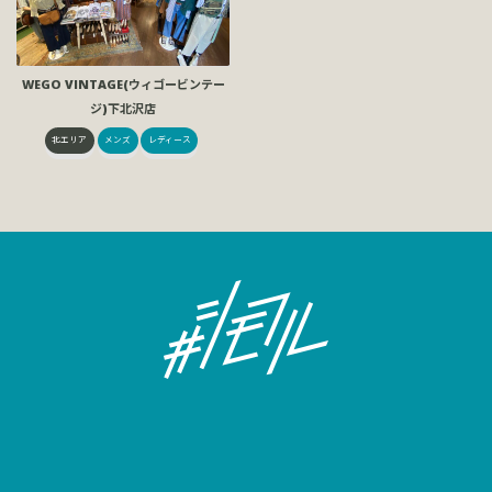
WEGO VINTAGE(ウィゴービンテー
ジ)下北沢店
北エリア
メンズ
レディース