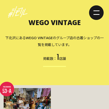
WEGO VINTAGE
下北沢にあるWEGO VINTAGEのグループ店の古着ショップの一
覧を掲載しています。
1
掲載数：
店舗
FREEPAPER
53-A