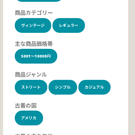
商品カテゴリー
ヴィンテージ
レギュラー
主な商品価格帯
5001～10000円
商品ジャンル
ストリート
シンプル
カジュアル
古着の国
アメリカ