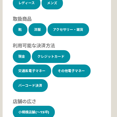
レディース
メンズ
取扱商品
靴
洋服
アクセサリー・雑貨
利用可能な決済方法
現金
クレジットカード
交通系電子マネー
その他電子マネー
バーコード決済
店舗の広さ
小規模店舗(～15坪)