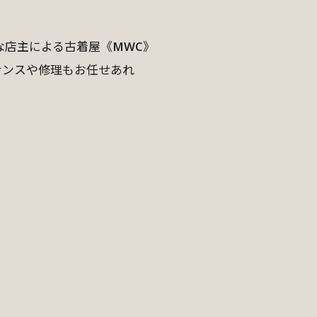
な店主による古着屋《MWC》
ナンスや修理もお任せあれ