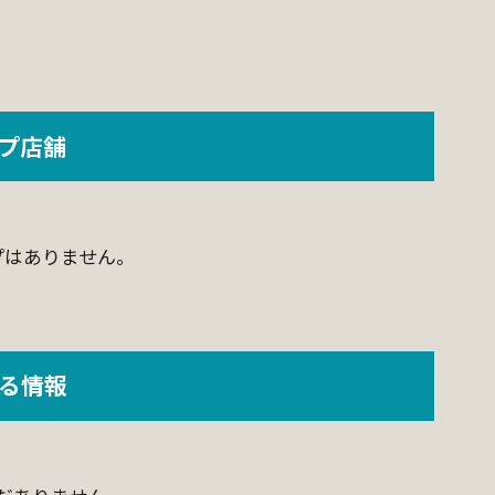
ープ店舗
プはありません。
する情報