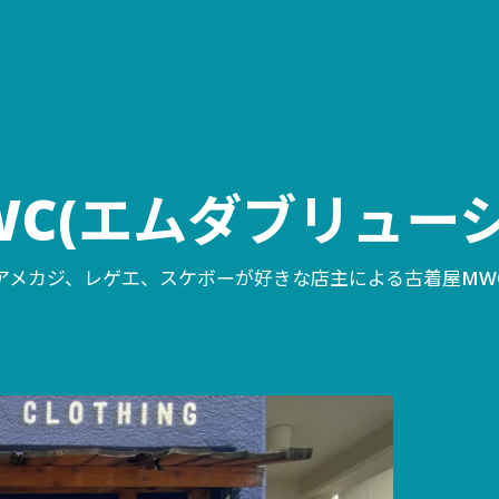
WC(エムダブリューシ
アメカジ、レゲエ、スケボーが好きな店主による古着屋MW