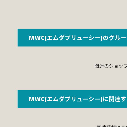
MWC(エムダブリューシー)のグル
関連のショッ
MWC(エムダブリューシー)に関連