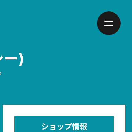
ー)
C
ショップ情報