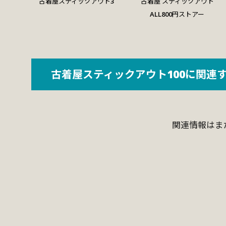
古着屋スティックアウト3
古着屋 スティックアウト
ALL800円ストアー
古着屋スティックアウト100に関連
関連情報はま