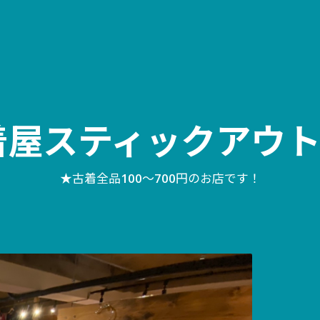
着屋スティックアウト1
★古着全品100〜700円のお店です！