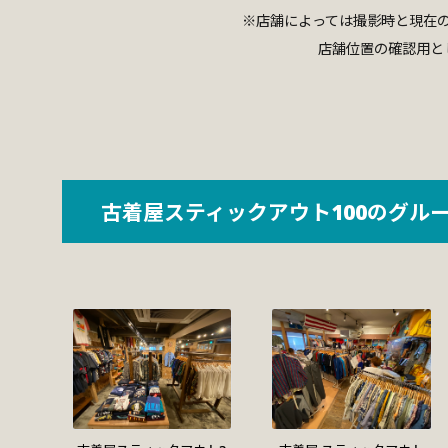
※店舗によっては撮影時と現在
店舗位置の確認用と
古着屋スティックアウト100のグル