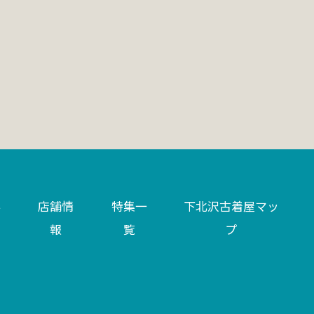
い
店舗情
特集一
下北沢古着屋マッ
報
覧
プ