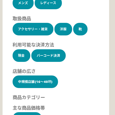
メンズ
レディース
取扱商品
アクセサリー・雑貨
洋服
靴
利用可能な決済方法
現金
バーコード決済
店舗の広さ
中規模店舗(16～40坪)
商品カテゴリー
主な商品価格帯