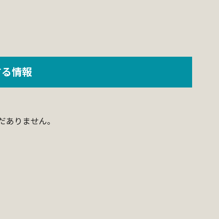
する情報
だありません。