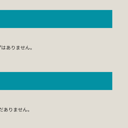
プはありません。
だありません。