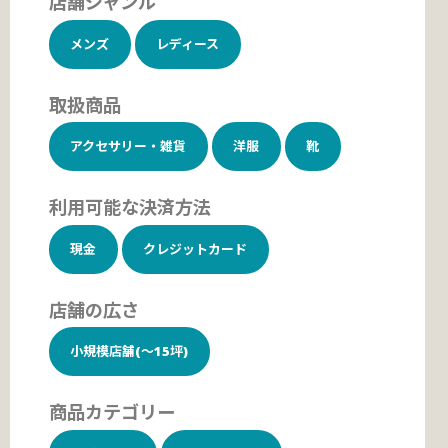
店舗ジャンル
メンズ
レディース
取扱商品
アクセサリー・雑貨
洋服
靴
利用可能な決済方法
現金
クレジットカード
店舗の広さ
小規模店舗(～15坪)
商品カテゴリー