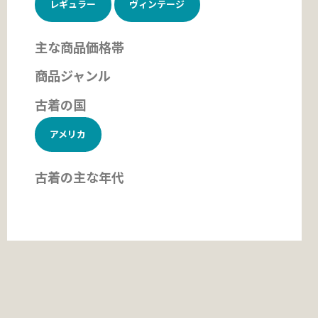
レギュラー
ヴィンテージ
主な商品価格帯
商品ジャンル
古着の国
アメリカ
古着の主な年代