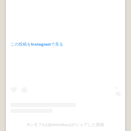
この投稿をInstagramで見る
#シモフル(@shimofuru)がシェアした投稿