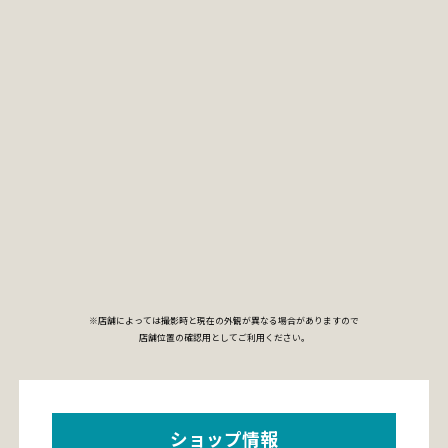
※店舗によっては撮影時と現在の外観が異なる場合がありますので
店舗位置の確認用としてご利用ください。
ショップ情報