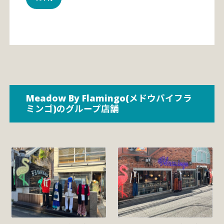
Meadow By Flamingo(メドウバイフラ
ミンゴ)のグループ店舗