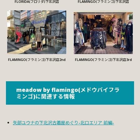
FLORIDA(フロリダ)下北沢店
FLAMINGO(フラミンゴ)下北沢店
FLAMINGO(フラミンゴ)下北沢店2nd
FLAMINGO(フラミンゴ)下北沢店3rd
meadow by flamingo(メドウバイフラ
ミンゴ)に関連する情報
矢部ユウナの下北沢古着屋めぐり-北口エリア 前編-