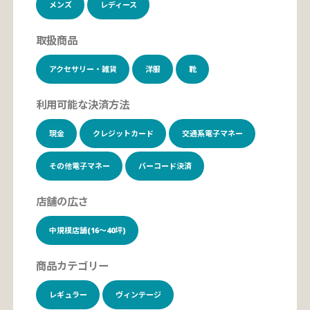
メンズ
レディース
取扱商品
アクセサリー・雑貨
洋服
靴
利用可能な決済方法
現金
クレジットカード
交通系電子マネー
その他電子マネー
バーコード決済
店舗の広さ
中規模店舗(16～40坪)
商品カテゴリー
レギュラー
ヴィンテージ