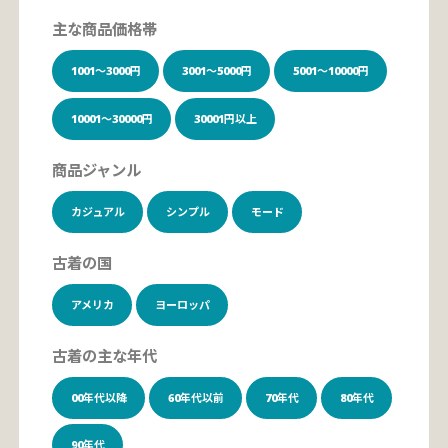
主な商品価格帯
1001～3000円
3001～5000円
5001～10000円
10001～30000円
30001円以上
商品ジャンル
カジュアル
シンプル
モード
古着の国
アメリカ
ヨーロッパ
古着の主な年代
00年代以降
60年代以前
70年代
80年代
90年代