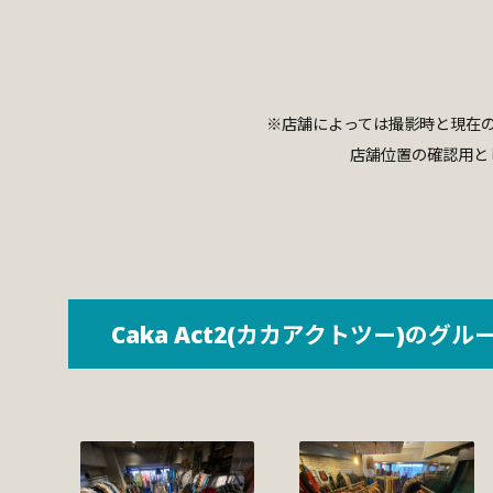
※店舗によっては撮影時と現在
店舗位置の確認用と
Caka Act2(カカアクトツー)のグル