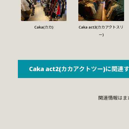
Caka(カカ)
Caka act3(カカアクトスリ
ー)
Caka act2(カカアクトツー)に関連
関連情報はま