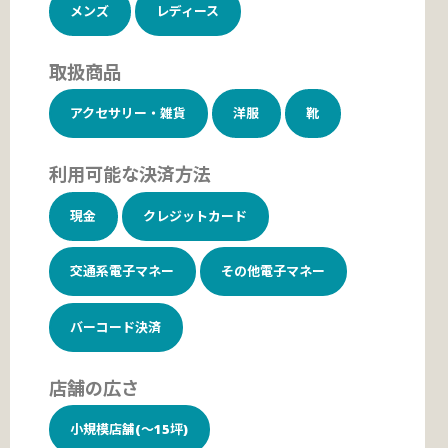
メンズ
レディース
取扱商品
アクセサリー・雑貨
洋服
靴
利用可能な決済方法
現金
クレジットカード
交通系電子マネー
その他電子マネー
バーコード決済
店舗の広さ
小規模店舗(～15坪)