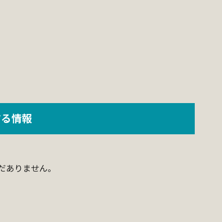
する情報
だありません。