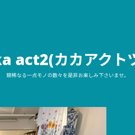
ka act2(カカアクト
類稀なる一点モノの数々を是非お楽しみ下さいませ。