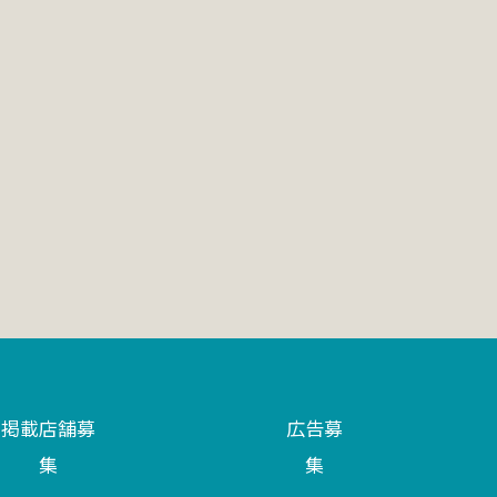
掲載店舗募
広告募
集
集