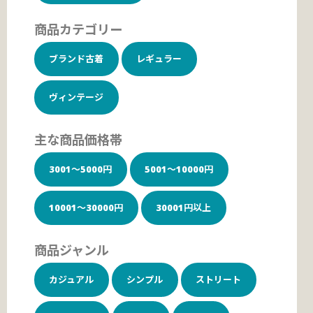
商品カテゴリー
ブランド古着
レギュラー
ヴィンテージ
主な商品価格帯
3001～5000円
5001～10000円
10001～30000円
30001円以上
商品ジャンル
カジュアル
シンプル
ストリート