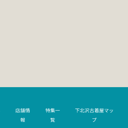
い
店舗情
特集一
下北沢古着屋マッ
報
覧
プ