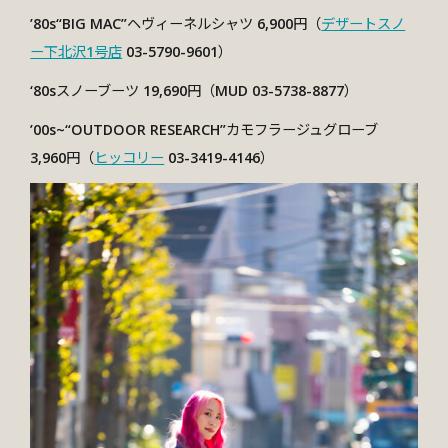
’80s“BIG MAC”ヘヴィーネルシャツ 6,900円（
デザートスノ
ー下北沢1号店
03-5790-9601）
‘80sスノーブーツ
19,690円
（MUD 03-5738-8877）
’00s~“OUTDOOR RESEARCH”カモフラージュグローブ
3,960円
（
ヒッコリー
03-3419-4146）