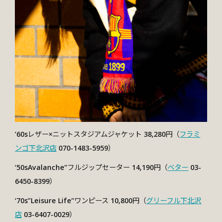
’60sレザー×ニットスタジアムジャケット 38,280円（
フラミ
ンゴ下北沢店
070-1483-5959）
‘50sAvalanche”フルジップセーター 14,190円（
ベター
03-
6450-8399）
‘70s”Leisure Life”ワンピース 10,800円
（
グリーフル下北沢
店
03-6407-0029）