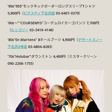
‘90s”955”モックネックボーダーロングスリーブTシャツ
5,800円（
ピグスティ下北沢店
03-6407-0379）
‘00s～“”COURSEMYS”コーデュロイカーゴパンツ 7,700円
（
ヒッコリー
03-3419-4146）
’80s”Dr.Martens” 8ホールブーツ 4,900円（
デザートスノー
下北沢2号店
03-6804-8283）
‘70s”Holubar”ダウンミトン 4,400円（ミスタークリーン
090-2206-1755）