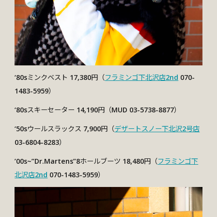
‘80sミンクベスト 17,380円（
フラミンゴ下北沢店2nd
070-
1483-5959）
‘80sスキーセーター
14,190円
（MUD 03-5738-8877）
‘50sウールスラックス 7,900円（
デザートスノー下北沢2号店
03-6804-8283）
’00s~”Dr.Martens”8ホールブーツ 18,480円（
フラミンゴ下
北沢店2nd
070-1483-5959）