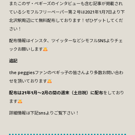
またこのザ・ペギーズのインタビューも含む記事が掲載され
ているシモフルフリーペーパー第２号は2021年1月7日より下
北沢駅周辺にて無料配布しております！ぜひゲットしてくだ
さい！
配布情報はインスタ、ツイッターなどシモフルSNSよりチェ
ックお願いします
追記
the peggiesファンのペギっ子の皆さんより多数お問い合わ
せを頂いております
配布は21年1月〜2月の間の週末（土日祝）に配布
をしており
ます
詳細情報は下記snsよりご覧下さい！