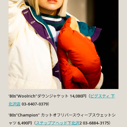
‘80s”Woolrich”ダウンジャケット 14,080円（
ピグスティ 下
北沢店
03-6407-0379）
‘80s”Champion” カットオフリバースウィーブスウェットシ
ャツ 6,490円（
ステップアヘッド下北沢
2 03-6884-3175）