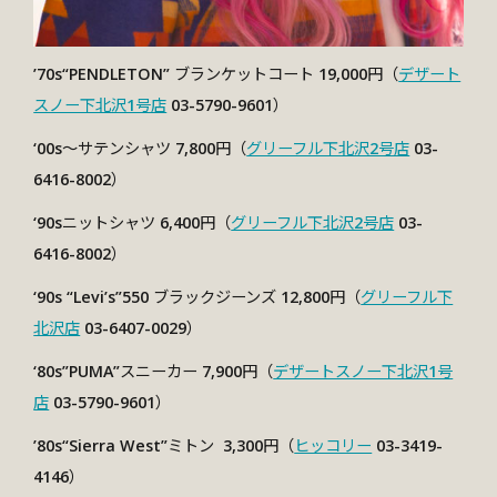
’70s“PENDLETON” ブランケットコート 19,000円（
デザート
スノー下北沢1号店
03-5790-9601）
‘00s～サテンシャツ 7,800円（
グリーフル下北沢2号店
03-
6416-8002）
‘90sニットシャツ 6,400円（
グリーフル下北沢2号店
03-
6416-8002）
‘90s “Levi’s”550 ブラックジーンズ 12,800円（
グリーフル下
北沢店
03-6407-0029）
‘80s”PUMA”スニーカー 7,900円（
デザートスノー下北沢1号
店
03-5790-9601）
’80s“Sierra West”ミトン
3,300円
（
ヒッコリー
03-3419-
4146）