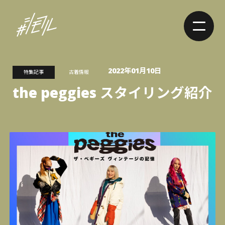
2022年01月10日
特集記事
古着情報
the peggies スタイリング紹介