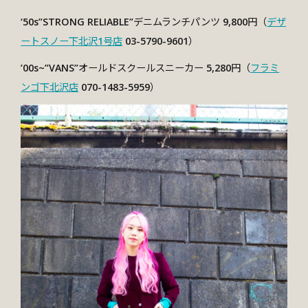
‘50s”STRONG RELIABLE”デニムランチパンツ 9,800円（
デザ
ートスノー下北沢1号店
03-5790-9601）
’00s~”VANS”オールドスクールスニーカー 5,280円（
フラミ
ンゴ下北沢店
070-1483-5959）