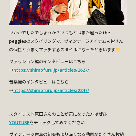
いかがでしたでしょうか？いつもとはまた違ったthe
peggiesのスタイリングで、ヴィンテージアイテムも皆さん
の個性とうまくマッチするスタイルになったと思います
ファッション編のインタビューはこちら
→
https://shimofuru.jp/articles/2627/
音楽編のインタビューはこちら
→
https://shimofuru.jp/articles/2847/
スタイリスト原田さんのことが気になった方はぜひ
YOUTUBE
をチェックしてみてください！
ヴィンテージ古着の知識もより深くなる動画がたくさん投稿