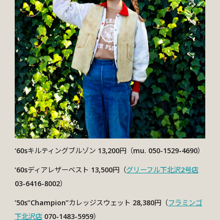
‘60sキルティングブルゾン 13,200円（mu. 050-1529-4690）
‘60sディアレザーベスト 13,500円（
グリーフル下北沢2号店
03-6416-8002）
’50s”Champion”カレッジスウェット 28,380円（
フラミンゴ
下北沢店
070-1483-5959）